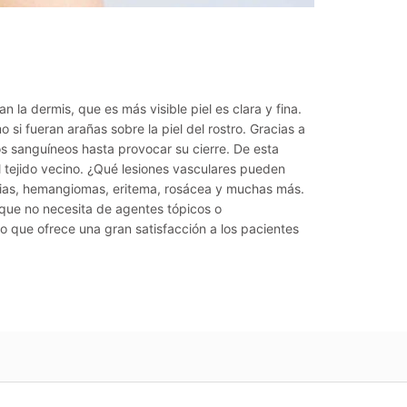
n la dermis, que es más visible piel es clara y fina.
 si fueran arañas sobre la piel del rostro. Gracias a
s sanguíneos hasta provocar su cierre. De esta
el tejido vecino. ¿Qué lesiones vasculares pueden
sias, hemangiomas, eritema, rosácea y muchas más.
a que no necesita de agentes tópicos o
 que ofrece una gran satisfacción a los pacientes