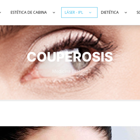
ESTÉTICA DE CABINA
LÁSER - IPL
DIETÉTICA
S
COUPEROSIS
Medicina Estética