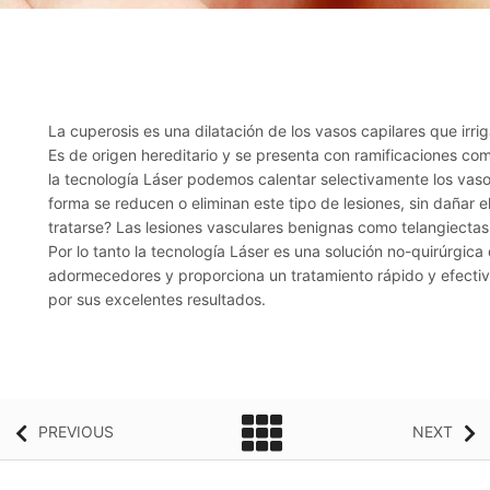
La cuperosis es una dilatación de los vasos capilares que irriga
Es de origen hereditario y se presenta con ramificaciones como
la tecnología Láser podemos calentar selectivamente los vaso
forma se reducen o eliminan este tipo de lesiones, sin dañar 
tratarse? Las lesiones vasculares benignas como telangiecta
Por lo tanto la tecnología Láser es una solución no-quirúrgic
adormecedores y proporciona un tratamiento rápido y efectivo
por sus excelentes resultados.
PREVIOUS
NEXT