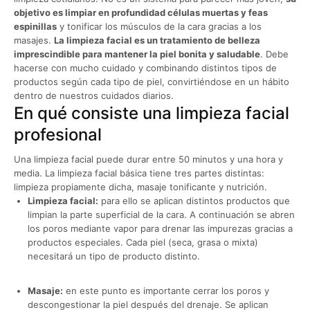
objetivo es limpiar en profundidad células muertas y feas
espinillas
y tonificar los músculos de la cara gracias a los
masajes.
La limpieza facial es un tratamiento de belleza
imprescindible para mantener la piel bonita y saludable
. Debe
hacerse con mucho cuidado y combinando distintos tipos de
productos según cada tipo de piel, convirtiéndose en un hábito
dentro de nuestros cuidados diarios.
En qué consiste una limpieza facial
profesional
Una limpieza facial puede durar entre 50 minutos y una hora y
media. La limpieza facial básica tiene tres partes distintas:
limpieza propiamente dicha, masaje tonificante y nutrición.
Limpieza facial:
para ello se aplican distintos productos que
limpian la parte superficial de la cara. A continuación se abren
los poros mediante vapor para drenar las impurezas gracias a
productos especiales. Cada piel (seca, grasa o mixta)
necesitará un tipo de producto distinto.
Masaje:
en este punto es importante cerrar los poros y
descongestionar la piel después del drenaje. Se aplican