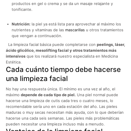
productos en gel o crema y se da un masaje relajante y
tonificante.
Nutrición:
la piel ya está lista para aprovechar al máximo los
nutrientes y vitaminas de las
mascarillas
u otros tratamientos
que vengan a continuación.
La limpieza facial básica puede completarse con
peelings, láser,
ácido glicólico, mesolifting facial y otros tratamientos más
intensivos
que los realizará nuestro especialista en Medicina
Estética.
Cada cuánto tiempo debe hacerse
una limpieza facial
No hay una respuesta única. El mínimo es una vez al año, el
máximo
depende de cada tipo de piel.
Una piel normal puede
hacerse una limpieza de cutis cada tres o cuatro meses, lo
recomendable sería uno en cada estación del año. Las pieles
maduras o muy secas necesitan más ayuda, con lo que deberían
hacerse una cada seis semanas. Las pieles más problemáticas
pueden necesitar una limpieza incluso más a menudo.